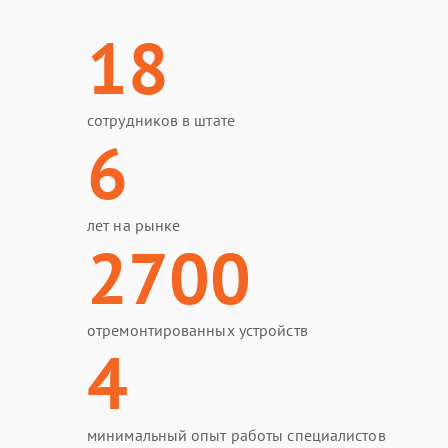
18
сотрудников в штате
6
лет на рынке
2700
отремонтированных устройств
4
минимальный опыт работы специалистов