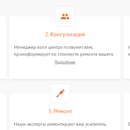
2. Консультация
Менеджер колл центра позвонит вам,
проинформирует по стоимости ремонта вашего
усилителя а также ответит на все ваши вопросы.
Подробнее
5. Ремонт
Наши эксперты ремонтируют ваш усилитель.