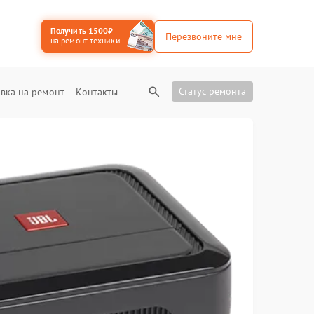
Получить 1500₽
Перезвоните мне
на ремонт техники
Статус ремонта
вка на ремонт
Контакты