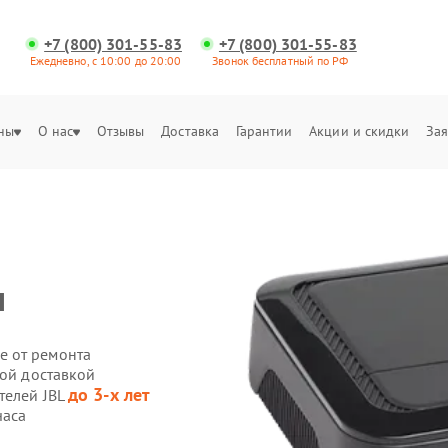
+7 (800) 301-55-83
+7 (800) 301-55-83
Ежедневно, с 10:00 до 20:00
Звонок бесплатный по РФ
ны
О нас
Отзывы
Доставка
Гарантии
Акции и скидки
Зая
м
е от ремонта
ной доставкой
до 3-х лет
телей JBL
часа