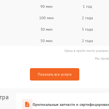
90 мин
1 год
100 мин
2 года
30 мин
3 года
50 мин
2 года
Цены в прайс-листе указаны
Мы прове
Показать все услуги
тра
Оригинальные запчасти и сертифицирова