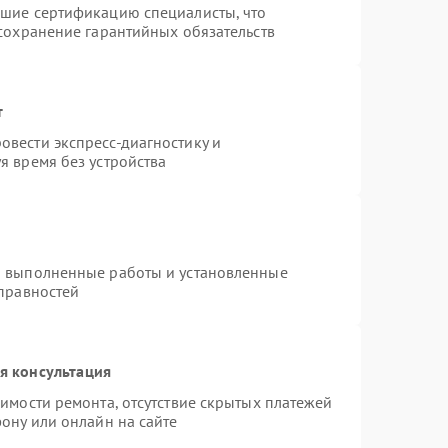
дшие сертификацию специалисты, что
 сохранение гарантийных обязательств
т
вести экспресс-диагностику и
я время без устройства
а выполненные работы и установленные
справностей
я консультация
имости ремонта, отсутствие скрытых платежей
ону или онлайн на сайте