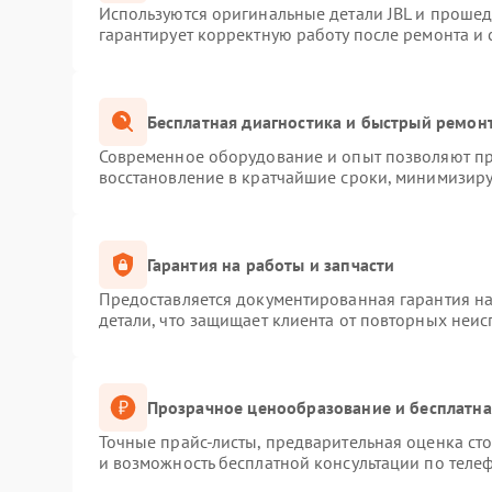
Используются оригинальные детали JBL и проше
гарантирует корректную работу после ремонта и
Бесплатная диагностика и быстрый ремон
Современное оборудование и опыт позволяют про
восстановление в кратчайшие сроки, минимизиру
Гарантия на работы и запчасти
Предоставляется документированная гарантия н
детали, что защищает клиента от повторных неи
Прозрачное ценообразование и бесплатна
Точные прайс-листы, предварительная оценка сто
и возможность бесплатной консультации по телеф