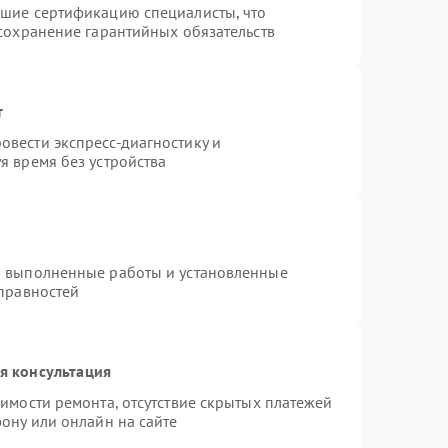
дшие сертификацию специалисты, что
 сохранение гарантийных обязательств
т
вести экспресс-диагностику и
я время без устройства
а выполненные работы и установленные
справностей
я консультация
имости ремонта, отсутствие скрытых платежей
ону или онлайн на сайте