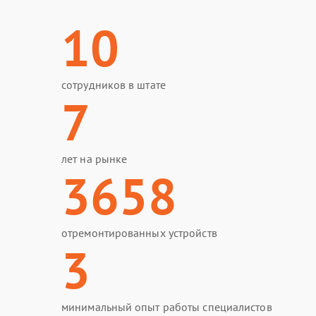
10
сотрудников в штате
7
лет на рынке
3658
отремонтированных устройств
3
минимальный опыт работы специалистов