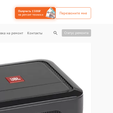
Получить 1500₽
Перезвоните мне
на ремонт техники
Статус ремонта
вка на ремонт
Контакты