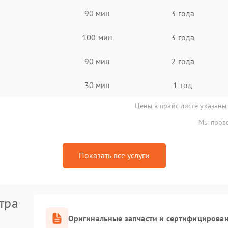
90 мин
3 года
100 мин
3 года
90 мин
2 года
30 мин
1 год
Цены в прайс-листе указаны
Мы прове
Показать все услуги
тра
Оригинальные запчасти и сертифицирова