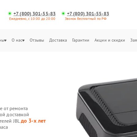
+7 (800) 301-55-83
+7 (800) 301-55-83
Ежедневно, с 10:00 до 20:00
Звонок бесплатный по РФ
ны
О нас
Отзывы
Доставка
Гарантии
Акции и скидки
Зая
е от ремонта
ной доставкой
до 3-х лет
телей JBL
часа