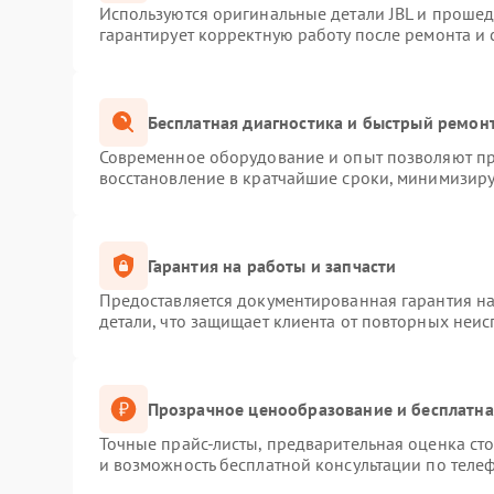
Используются оригинальные детали JBL и проше
гарантирует корректную работу после ремонта и
Бесплатная диагностика и быстрый ремон
Современное оборудование и опыт позволяют про
восстановление в кратчайшие сроки, минимизиру
Гарантия на работы и запчасти
Предоставляется документированная гарантия н
детали, что защищает клиента от повторных неи
Прозрачное ценообразование и бесплатна
Точные прайс-листы, предварительная оценка сто
и возможность бесплатной консультации по телеф