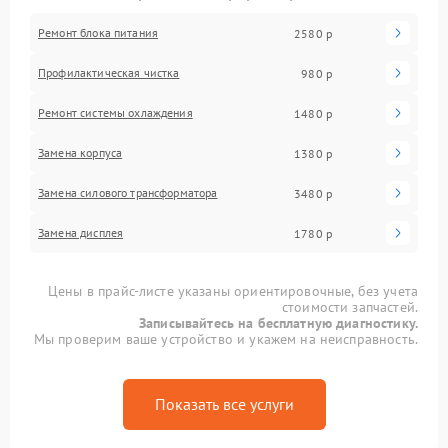
Ремонт блока питания
2580 р
Профилактическая чистка
980 р
Ремонт системы охлаждения
1480 р
Замена корпуса
1380 р
Замена силового трансформатора
3480 р
Замена дисплея
1780 р
Цены в прайс-листе указаны ориентировочные, без учета
стоимости запчастей.
Записывайтесь на бесплатную диагностику.
Мы проверим ваше устройство и укажем на неисправность.
Показать все услуги