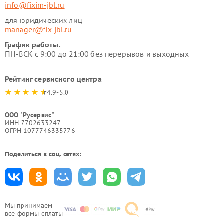
info@fixim-jbl.ru
для юридических лиц
manager@fix-jbl.ru
График работы:
ПН-ВСК с 9:00 до 21:00 без перерывов и выходных
Рейтинг сервисного центра
4.9-5.0
ООО "Русервис"
ИНН 7702633247
ОГРН 1077746335776
Поделиться в соц. сетях:
Мы принимаем
все формы оплаты