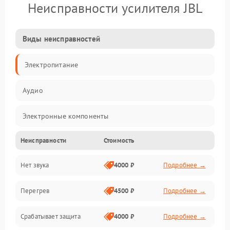
Неисправности усилителя JBL
Виды неисправностей
Электропитание
Аудио
Электронные компоненты
Неисправности
Стоимость
Управление
Нет звука
4000 ₽
Подробнее →
Корпус/Герметичность
Перегрев
4500 ₽
Подробнее →
Срабатывает защита
4000 ₽
Подробнее →