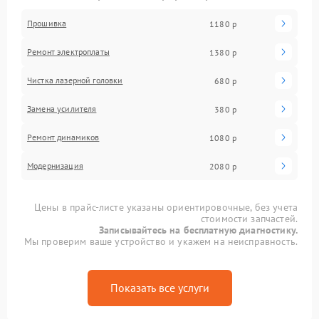
Прошивка
1180 р
Ремонт электроплаты
1380 р
Чистка лазерной головки
680 р
Замена усилителя
380 р
Ремонт динамиков
1080 р
Модернизация
2080 р
Цены в прайс-листе указаны ориентировочные, без учета
стоимости запчастей.
Записывайтесь на бесплатную диагностику.
Мы проверим ваше устройство и укажем на неисправность.
Показать все услуги