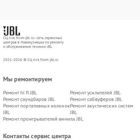
СЦ nvk.fixim-jbl.ru - сеть сервисных
центров в Новокузнецке по ремонту
и обслуживанию техники JBL
2021-2026 © СЦ nvk.fixim-jbl.ru
Мы ремонтируем
Ремонт hi fi JBL
Ремонт усилителей JBL
Ремонт саундбаров JBL
Ремонт сабвуферов JBL
Ремонт портативных колонок
Ремонт акустических систем
JBL
JBL
Ремонт проигрывателей винила JBL
Контакты сервис центра