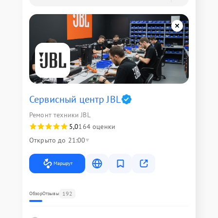
Сервисный центр JBL
Ремонт техники JBL
5,0
164 оценки
Открыто до 21:00
Маршрут
192
Обзор
Отзывы