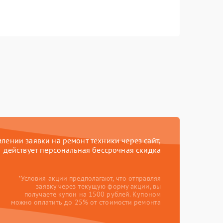
ении заявки на ремонт техники через сайт,
действует персональная бессрочная скидка
*Условия акции предполагают, что отправляя
заявку через текущую форму акции, вы
получаете купон на 1500 рублей. Купоном
можно оплатить до 25% от стоимости ремонта