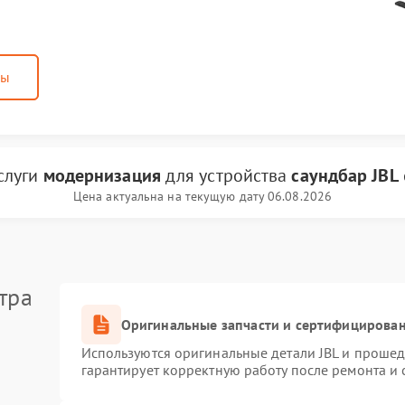
ны
слуги
модернизация
для устройства
саундбар JBL
Цена актуальна на текущую дату 06.08.2026
тра
Оригинальные запчасти и сертифицирова
Используются оригинальные детали JBL и проше
гарантирует корректную работу после ремонта и