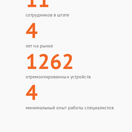
сотрудников в штате
4
лет на рынке
1262
отремонтированных устройств
4
минимальный опыт работы специалистов