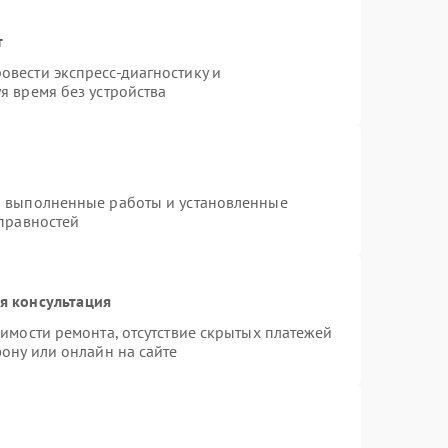
т
вести экспресс-диагностику и
я время без устройства
а выполненные работы и установленные
справностей
я консультация
имости ремонта, отсутствие скрытых платежей
ону или онлайн на сайте