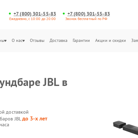
+7 (800) 301-55-83
+7 (800) 301-55-83
Ежедневно, с 10:00 до 20:00
Звонок бесплатный по РФ
ны
О нас
Отзывы
Доставка
Гарантии
Акции и скидки
Зая
ундбаре JBL в
ой доставкой
до 3-х лет
дбаров JBL
часа