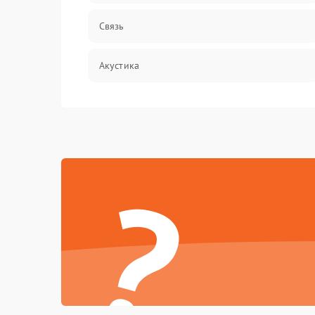
Связь
Акустика
Механические повреждения
Программное обеспечение
?
Электроника/Акустика