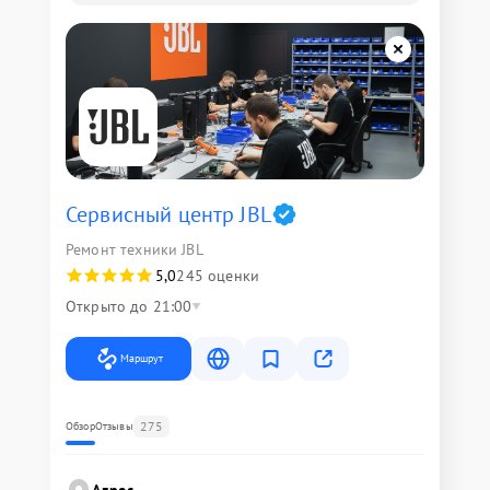
Сервисный центр JBL
Ремонт техники JBL
5,0
245 оценки
Открыто до 21:00
Маршрут
275
Обзор
Отзывы