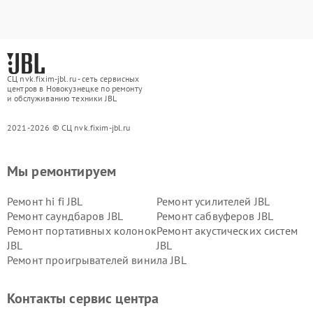
СЦ nvk.fixim-jbl.ru - сеть сервисных
центров в Новокузнецке по ремонту
и обслуживанию техники JBL
2021-2026 © СЦ nvk.fixim-jbl.ru
Мы ремонтируем
Ремонт hi fi JBL
Ремонт усилителей JBL
Ремонт саундбаров JBL
Ремонт сабвуферов JBL
Ремонт портативных колонок
Ремонт акустических систем
JBL
JBL
Ремонт проигрывателей винила JBL
Контакты сервис центра