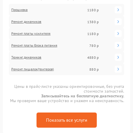
Прошивка
1180 р
Ремонт динамиков
1380 р
Ремонт платы усилителя
1180 р
Ремонт платы блока питания
780 р
Тюнинг динамиков
4880 р
Ремонт пищалок(твитеров)
880 р
Цены в прайс-листе указаны ориентировочные, без учета
стоимости запчастей.
Записывайтесь на бесплатную диагностику.
Мы проверим ваше устройство и укажем на неисправность.
Показать все услуги