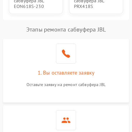
сабвуфера JBL
сабвуфера JBL
EON618S-230
PRX418S
Этапы ремонта сабвуфера JBL
1. Вы оставляете заявку
Оставьте заявку на ремонт сабвуфера JBL