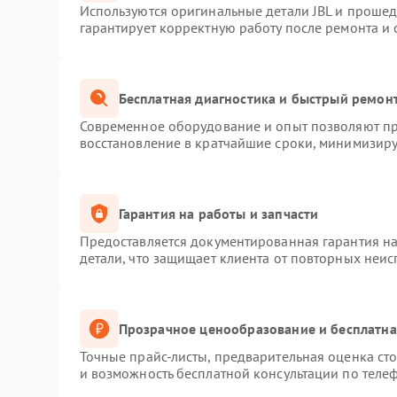
Используются оригинальные детали JBL и проше
гарантирует корректную работу после ремонта и
Бесплатная диагностика и быстрый ремон
Современное оборудование и опыт позволяют про
восстановление в кратчайшие сроки, минимизиру
Гарантия на работы и запчасти
Предоставляется документированная гарантия н
детали, что защищает клиента от повторных неи
Прозрачное ценообразование и бесплатна
Точные прайс-листы, предварительная оценка сто
и возможность бесплатной консультации по телеф