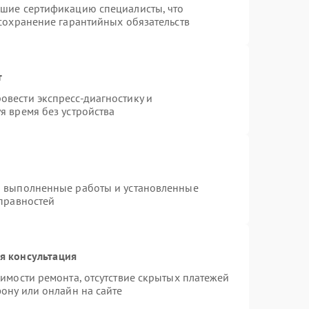
дшие сертификацию специалисты, что
 сохранение гарантийных обязательств
т
вести экспресс-диагностику и
я время без устройства
а выполненные работы и установленные
справностей
я консультация
имости ремонта, отсутствие скрытых платежей
ону или онлайн на сайте