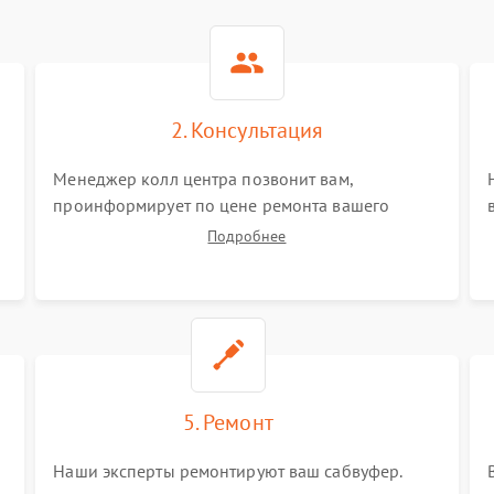
2. Консультация
Менеджер колл центра позвонит вам,
проинформирует по цене ремонта вашего
сабвуфера а также ответит на все ваши вопросы.
Подробнее
5. Ремонт
Наши эксперты ремонтируют ваш сабвуфер.