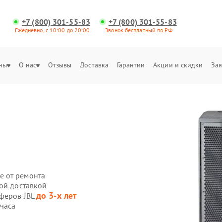
+7 (800) 301-55-83
+7 (800) 301-55-83
Ежедневно, с 10:00 до 20:00
Звонок бесплатный по РФ
ны
О нас
Отзывы
Доставка
Гарантии
Акции и скидки
Зая
е от ремонта
ной доставкой
до 3-х лет
уферов JBL
 часа