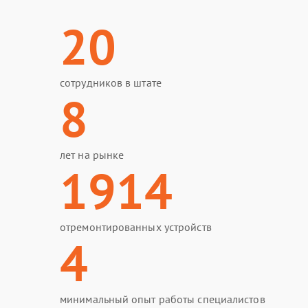
20
сотрудников в штате
8
лет на рынке
1914
отремонтированных устройств
4
минимальный опыт работы специалистов