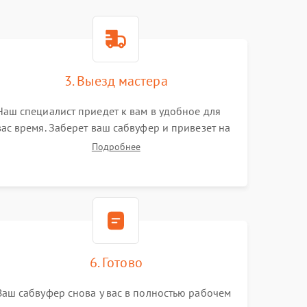
3. Выезд мастера
Наш специалист приедет к вам в удобное для
вас время. Заберет ваш сабвуфер и привезет на
склад для диагностики.
Подробнее
6. Готово
Ваш сабвуфер снова у вас в полностью рабочем