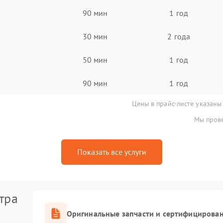
90 мин
1 год
30 мин
2 года
50 мин
1 год
90 мин
1 год
Цены в прайс-листе указаны
Мы прове
Показать все услуги
тра
Оригинальные запчасти и сертифицирова