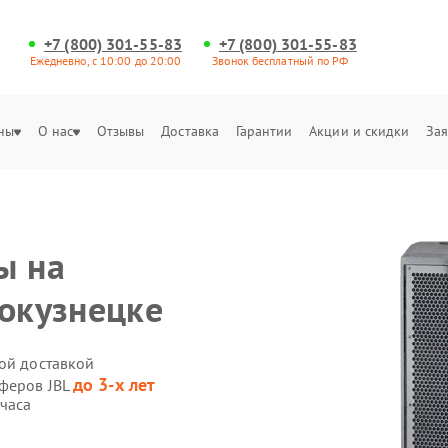
+7 (800) 301-55-83
+7 (800) 301-55-83
Ежедневно, с 10:00 до 20:00
Звонок бесплатный по РФ
ны
О нас
Отзывы
Доставка
Гарантии
Акции и скидки
Зая
ы на
вокузнецке
ной доставкой
до 3-х лет
уферов JBL
 часа