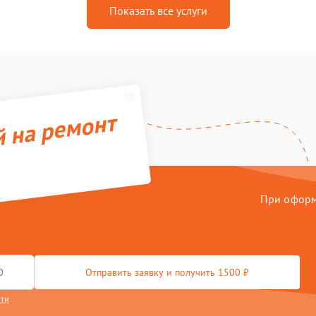
Показать все услуги
й на ремонт
При оформл
Отправить заявку и получить 1500 ₽
сти