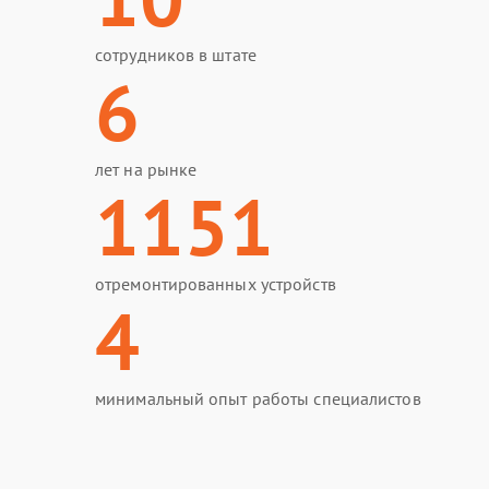
сотрудников в штате
6
лет на рынке
1151
отремонтированных устройств
4
минимальный опыт работы специалистов