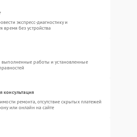
т
вести экспресс-диагностику и
я время без устройства
а выполненные работы и установленные
справностей
я консультация
имости ремонта, отсутствие скрытых платежей
ону или онлайн на сайте