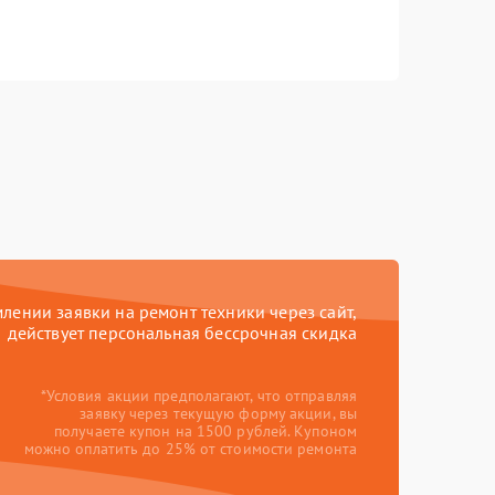
ении заявки на ремонт техники через сайт,
действует персональная бессрочная скидка
*Условия акции предполагают, что отправляя
заявку через текущую форму акции, вы
получаете купон на 1500 рублей. Купоном
можно оплатить до 25% от стоимости ремонта