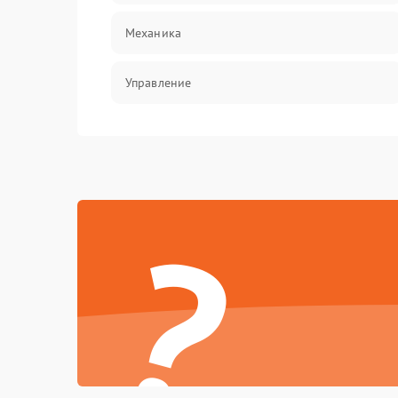
Механика
Управление
Корпус/Герметичность
Механические повреждения
?