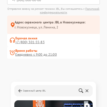
Отправляя заявку на ремонт техники JBL, Вы соглашаетесь с
Политикой
конфиденциальности
Адрес сервисного центра JBL в Новокузнецке:
г. Новокузнецк, ул. Ленина, 2
Горячая линия
+7 (800) 301-55-83
Время работы
Ежедневно с 9:00 до 21:00
Сервисный центр JBL