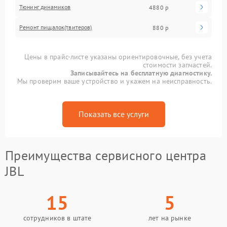
Тюнинг динамиков
4880 р
Ремонт пищалок(твитеров)
880 р
Цены в прайс-листе указаны ориентировочные, без учета
стоимости запчастей.
Записывайтесь на бесплатную диагностику.
Мы проверим ваше устройство и укажем на неисправность.
Показать все услуги
Преимущества сервисного центра
JBL
15
5
сотрудников в штате
лет на рынке