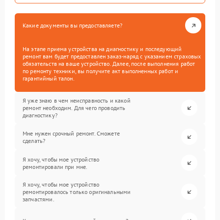
Какие документы вы предоставляете?
На этапе приема устройства на диагностику и последующий
ремонт вам будет предоставлен заказ-наряд с указанием страховых
обязательств на ваше устройство. Далее, после выполнения работ
по ремонту техники, вы получите акт выполненных работ и
гарантийный талон.
Я уже знаю в чем неисправность и какой
ремонт необходим. Для чего проводить
диагностику?
Мне нужен срочный ремонт. Сможете
сделать?
Я хочу, чтобы мое устройство
ремонтировали при мне.
Я хочу, чтобы мое устройство
ремонтировалось только оригинальными
запчастями.