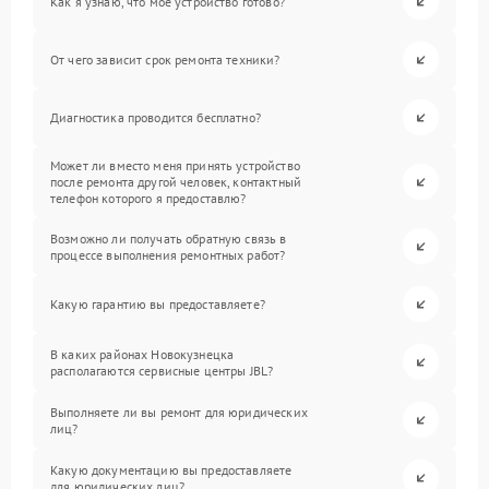
Как я узнаю, что мое устройство готово?
От чего зависит срок ремонта техники?
Диагностика проводится бесплатно?
Может ли вместо меня принять устройство
после ремонта другой человек, контактный
телефон которого я предоставлю?
Возможно ли получать обратную связь в
процессе выполнения ремонтных работ?
Какую гарантию вы предоставляете?
В каких районах Новокузнецка
располагаются сервисные центры JBL?
Выполняете ли вы ремонт для юридических
лиц?
Какую документацию вы предоставляете
для юридических лиц?