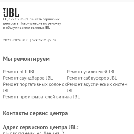
СЦ nvk.fixim-jbl.ru - сеть сервисных
центров в Новокузнецке по ремонту
и обслуживанию техники JBL
2021-2026 © СЦ nvk.fixim-jbl.ru
Мы ремонтируем
Ремонт hi fi JBL
Ремонт усилителей JBL
Ремонт саундбаров JBL
Ремонт сабвуферов JBL
Ремонт портативных колонок
Ремонт акустических систем
JBL
JBL
Ремонт проигрывателей винила JBL
Контакты сервис центра
Адрес сервисного центра JBL:
г. Новокузнецк, ул. Ленина, 2