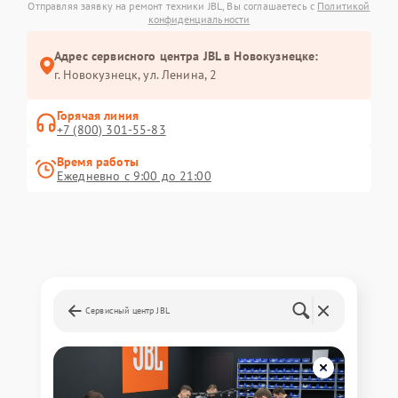
Отправляя заявку на ремонт техники JBL, Вы соглашаетесь с
Политикой
конфиденциальности
Адрес сервисного центра JBL в Новокузнецке:
г. Новокузнецк, ул. Ленина, 2
Горячая линия
+7 (800) 301-55-83
Время работы
Ежедневно с 9:00 до 21:00
Сервисный центр JBL