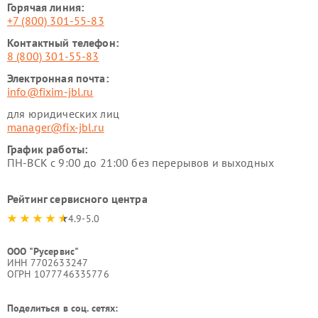
Горячая линия:
+7 (800) 301-55-83
Контактный телефон:
8 (800) 301-55-83
Электронная почта:
info@fixim-jbl.ru
для юридических лиц
manager@fix-jbl.ru
График работы:
ПН-ВСК с 9:00 до 21:00 без перерывов и выходных
Рейтинг сервисного центра
4.9-5.0
ООО "Русервис"
ИНН 7702633247
ОГРН 1077746335776
Поделиться в соц. сетях: