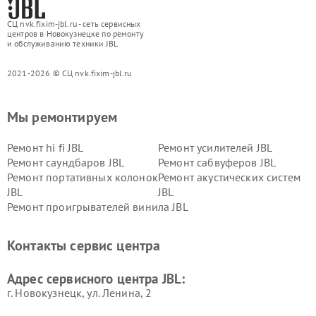
СЦ nvk.fixim-jbl.ru - сеть сервисных
центров в Новокузнецке по ремонту
и обслуживанию техники JBL
2021-2026 © СЦ nvk.fixim-jbl.ru
Мы ремонтируем
Ремонт hi fi JBL
Ремонт усилителей JBL
Ремонт саундбаров JBL
Ремонт сабвуферов JBL
Ремонт портативных колонок
Ремонт акустических систем
JBL
JBL
Ремонт проигрывателей винила JBL
Контакты сервис центра
Адрес сервисного центра JBL:
г. Новокузнецк, ул. Ленина, 2