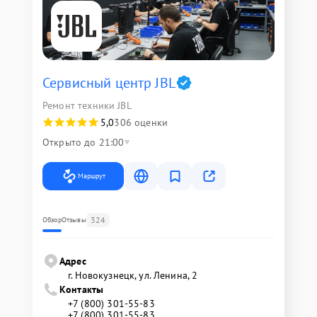
Сервисный центр JBL
Ремонт техники JBL
5,0
306 оценки
Открыто до 21:00
Маршрут
324
Обзор
Отзывы
Адрес
г. Новокузнецк, ул. Ленина, 2
Контакты
+7 (800) 301-55-83
+7 (800) 301-55-83