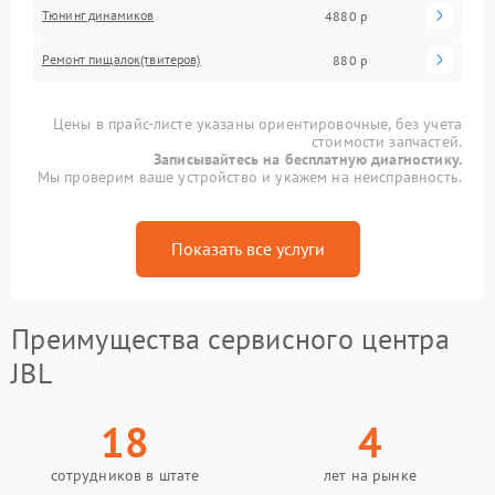
Тюнинг динамиков
4880 р
Ремонт пищалок(твитеров)
880 р
Цены в прайс-листе указаны ориентировочные, без учета
стоимости запчастей.
Записывайтесь на бесплатную диагностику.
Мы проверим ваше устройство и укажем на неисправность.
Показать все услуги
Преимущества сервисного центра
JBL
18
4
сотрудников в штате
лет на рынке