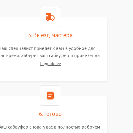
3. Выезд мастера
Наш специалист приедет к вам в удобное для
вас время. Заберет ваш сабвуфер и привезет на
склад для диагностики.
Подробнее
6. Готово
Ваш сабвуфер снова у вас в полностью рабочем