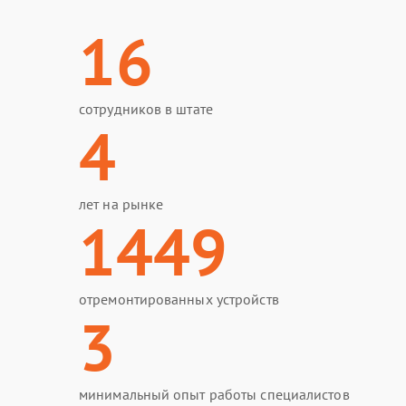
16
сотрудников в штате
4
лет на рынке
1449
отремонтированных устройств
3
минимальный опыт работы специалистов