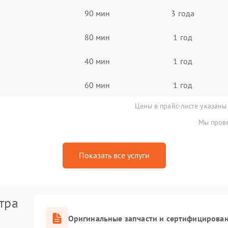
90 мин
3 года
80 мин
1 год
40 мин
1 год
60 мин
1 год
Цены в прайс-листе указаны
Мы прове
Показать все услуги
тра
Оригинальные запчасти и сертифицирова