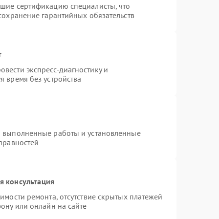
дшие сертификацию специалисты, что
 сохранение гарантийных обязательств
т
вести экспресс-диагностику и
я время без устройства
а выполненные работы и установленные
справностей
я консультация
имости ремонта, отсутствие скрытых платежей
ону или онлайн на сайте