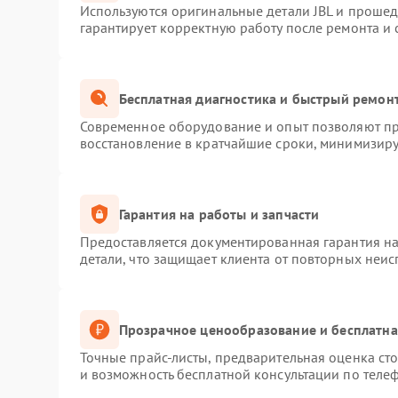
Используются оригинальные детали JBL и проше
гарантирует корректную работу после ремонта и
Бесплатная диагностика и быстрый ремон
Современное оборудование и опыт позволяют про
восстановление в кратчайшие сроки, минимизиру
Гарантия на работы и запчасти
Предоставляется документированная гарантия н
детали, что защищает клиента от повторных неи
Прозрачное ценообразование и бесплатна
Точные прайс-листы, предварительная оценка сто
и возможность бесплатной консультации по телеф