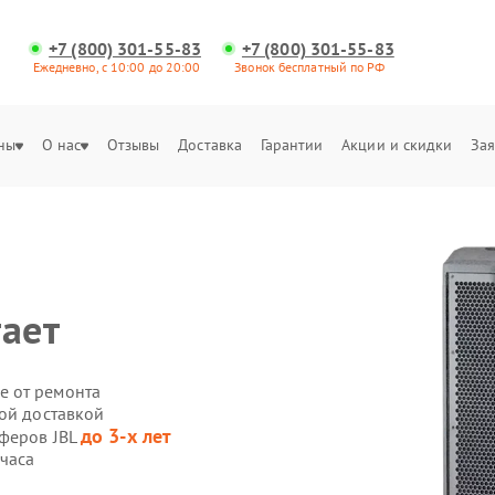
+7 (800) 301-55-83
+7 (800) 301-55-83
Ежедневно, с 10:00 до 20:00
Звонок бесплатный по РФ
ны
О нас
Отзывы
Доставка
Гарантии
Акции и скидки
Зая
тает
е от ремонта
ной доставкой
до 3-х лет
уферов JBL
 часа