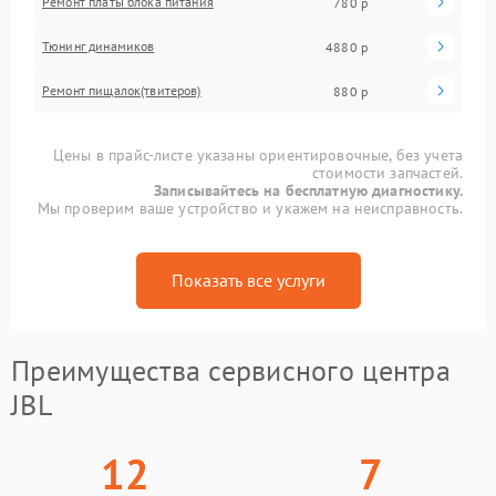
Ремонт платы блока питания
780 р
Тюнинг динамиков
4880 р
Ремонт пищалок(твитеров)
880 р
Цены в прайс-листе указаны ориентировочные, без учета
стоимости запчастей.
Записывайтесь на бесплатную диагностику.
Мы проверим ваше устройство и укажем на неисправность.
Показать все услуги
Преимущества сервисного центра
JBL
12
7