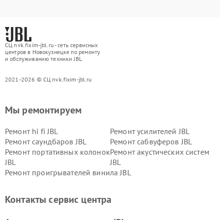
СЦ nvk.fixim-jbl.ru - сеть сервисных
центров в Новокузнецке по ремонту
и обслуживанию техники JBL
2021-2026 © СЦ nvk.fixim-jbl.ru
Мы ремонтируем
Ремонт hi fi JBL
Ремонт усилителей JBL
Ремонт саундбаров JBL
Ремонт сабвуферов JBL
Ремонт портативных колонок
Ремонт акустических систем
JBL
JBL
Ремонт проигрывателей винила JBL
Контакты сервис центра