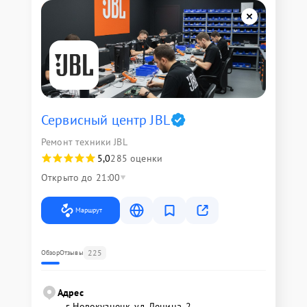
Сервисный центр JBL
Ремонт техники JBL
5,0
285 оценки
Открыто до 21:00
Маршрут
225
Обзор
Отзывы
Адрес
г. Новокузнецк, ул. Ленина, 2