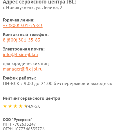
Адрес сервисного центра JBL:
г. Новокузнецк, ул. Ленина, 2
Горячая линия:
+7 (800) 301-55-83
Контактный телефон:
8 (800) 301-55-83
Электронная почта:
info@fixim-jbl.ru
для юридических лиц
manager@fix-jbl.ru
График работы:
ПН-ВСК с 9:00 до 21:00 без перерывов и выходных
Рейтинг сервисного центра
4.9-5.0
ООО "Русервис"
ИНН 7702633247
ОГРН 1077746335776