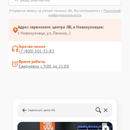
Отправляя заявку на ремонт техники JBL, Вы соглашаетесь с
Политикой
конфиденциальности
Адрес сервисного центра JBL в Новокузнецке:
г. Новокузнецк, ул. Ленина, 2
Горячая линия
+7 (800) 301-55-83
Время работы
Ежедневно с 9:00 до 21:00
Сервисный центр JBL