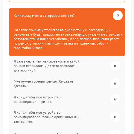
Какие документы вы предоставляете?
На этапе приема устройства на диагностику и последующий
ремонт вам будет предоставлен заказ-наряд с указанием страховых
обязательств на ваше устройство. Далее, после выполнения работ
по ремонту техники, вы получите акт выполненных работ и
гарантийный талон.
Я уже знаю в чем неисправность и какой
ремонт необходим. Для чего проводить
диагностику?
Мне нужен срочный ремонт. Сможете
сделать?
Я хочу, чтобы мое устройство
ремонтировали при мне.
Я хочу, чтобы мое устройство
ремонтировалось только оригинальными
запчастями.