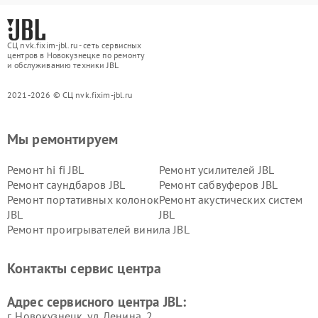
СЦ nvk.fixim-jbl.ru - сеть сервисных
центров в Новокузнецке по ремонту
и обслуживанию техники JBL
2021-2026 © СЦ nvk.fixim-jbl.ru
Мы ремонтируем
Ремонт hi fi JBL
Ремонт усилителей JBL
Ремонт саундбаров JBL
Ремонт сабвуферов JBL
Ремонт портативных колонок
Ремонт акустических систем
JBL
JBL
Ремонт проигрывателей винила JBL
Контакты сервис центра
Адрес сервисного центра JBL:
г. Новокузнецк, ул. Ленина, 2