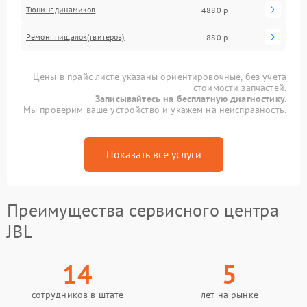
Тюнинг динамиков
4880 р
Ремонт пищалок(твитеров)
880 р
Цены в прайс-листе указаны ориентировочные, без учета
стоимости запчастей.
Записывайтесь на бесплатную диагностику.
Мы проверим ваше устройство и укажем на неисправность.
Показать все услуги
Преимущества сервисного центра
JBL
14
5
сотрудников в штате
лет на рынке