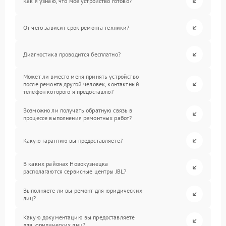
Как я узнаю, что мое устройство готово?
От чего зависит срок ремонта техники?
Диагностика проводится бесплатно?
Может ли вместо меня принять устройство
после ремонта другой человек, контактный
телефон которого я предоставлю?
Возможно ли получать обратную связь в
процессе выполнения ремонтных работ?
Какую гарантию вы предоставляете?
В каких районах Новокузнецка
располагаются сервисные центры JBL?
Выполняете ли вы ремонт для юридических
лиц?
Какую документацию вы предоставляете
для юридических лиц?