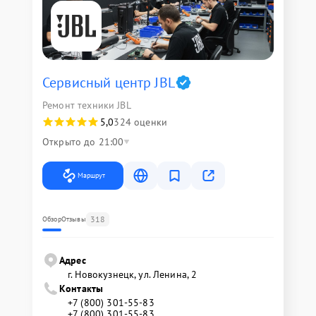
Сервисный центр JBL
Ремонт техники JBL
5,0
324 оценки
Открыто до 21:00
Маршрут
318
Обзор
Отзывы
Адрес
г. Новокузнецк, ул. Ленина, 2
Контакты
+7 (800) 301-55-83
+7 (800) 301-55-83