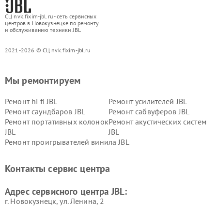
СЦ nvk.fixim-jbl.ru - сеть сервисных
центров в Новокузнецке по ремонту
и обслуживанию техники JBL
2021-2026 © СЦ nvk.fixim-jbl.ru
Мы ремонтируем
Ремонт hi fi JBL
Ремонт усилителей JBL
Ремонт саундбаров JBL
Ремонт сабвуферов JBL
Ремонт портативных колонок
Ремонт акустических систем
JBL
JBL
Ремонт проигрывателей винила JBL
Контакты сервис центра
Адрес сервисного центра JBL:
г. Новокузнецк, ул. Ленина, 2