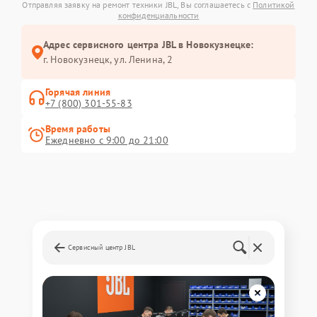
Отправляя заявку на ремонт техники JBL, Вы соглашаетесь с
Политикой
конфиденциальности
Адрес сервисного центра JBL в Новокузнецке:
г. Новокузнецк, ул. Ленина, 2
Горячая линия
+7 (800) 301-55-83
Время работы
Ежедневно с 9:00 до 21:00
Сервисный центр JBL