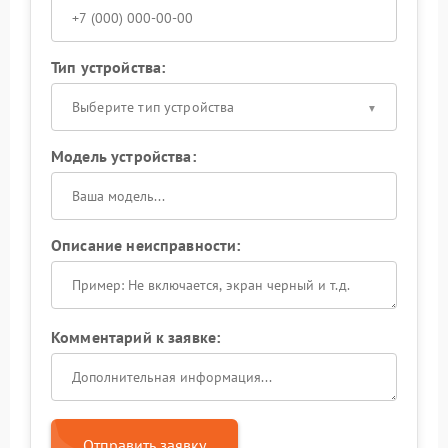
Тип устройства:
Выберите тип устройства
Модель устройства:
Описание неисправности:
Комментарий к заявке:
Отправить заявку