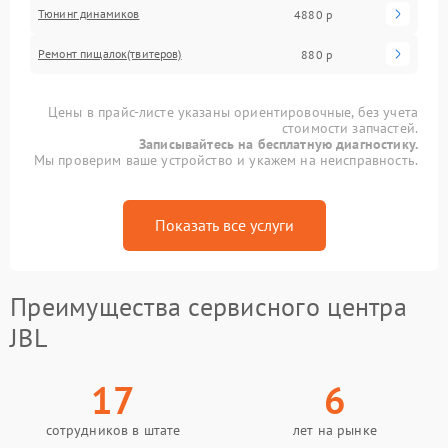
Тюнинг динамиков
4880 р
Ремонт пищалок(твитеров)
880 р
Цены в прайс-листе указаны ориентировочные, без учета
стоимости запчастей.
Записывайтесь на бесплатную диагностику.
Мы проверим ваше устройство и укажем на неисправность.
Показать все услуги
Преимущества сервисного центра
JBL
17
6
сотрудников в штате
лет на рынке