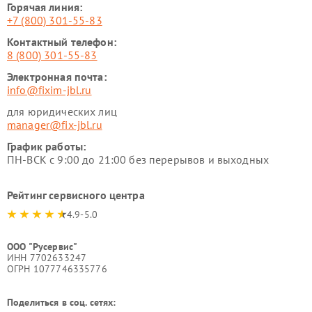
Горячая линия:
+7 (800) 301-55-83
Контактный телефон:
8 (800) 301-55-83
Электронная почта:
info@fixim-jbl.ru
для юридических лиц
manager@fix-jbl.ru
График работы:
ПН-ВСК с 9:00 до 21:00 без перерывов и выходных
Рейтинг сервисного центра
4.9-5.0
ООО "Русервис"
ИНН 7702633247
ОГРН 1077746335776
Поделиться в соц. сетях: