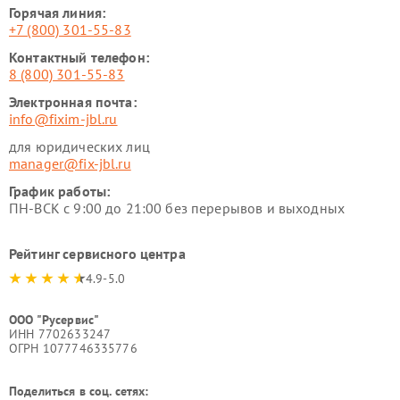
Горячая линия:
+7 (800) 301-55-83
Контактный телефон:
8 (800) 301-55-83
Электронная почта:
info@fixim-jbl.ru
для юридических лиц
manager@fix-jbl.ru
График работы:
ПН-ВСК с 9:00 до 21:00 без перерывов и выходных
Рейтинг сервисного центра
4.9-5.0
ООО "Русервис"
ИНН 7702633247
ОГРН 1077746335776
Поделиться в соц. сетях: