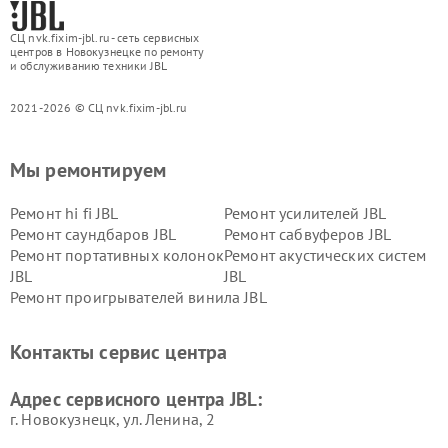
СЦ nvk.fixim-jbl.ru - сеть сервисных
центров в Новокузнецке по ремонту
и обслуживанию техники JBL
2021-2026 © СЦ nvk.fixim-jbl.ru
Мы ремонтируем
Ремонт hi fi JBL
Ремонт усилителей JBL
Ремонт саундбаров JBL
Ремонт сабвуферов JBL
Ремонт портативных колонок
Ремонт акустических систем
JBL
JBL
Ремонт проигрывателей винила JBL
Контакты сервис центра
Адрес сервисного центра JBL:
г. Новокузнецк, ул. Ленина, 2