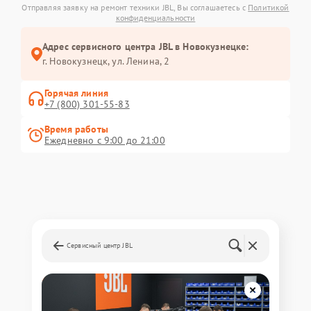
Отправляя заявку на ремонт техники JBL, Вы соглашаетесь с
Политикой
конфиденциальности
Адрес сервисного центра JBL в Новокузнецке:
г. Новокузнецк, ул. Ленина, 2
Горячая линия
+7 (800) 301-55-83
Время работы
Ежедневно с 9:00 до 21:00
Сервисный центр JBL