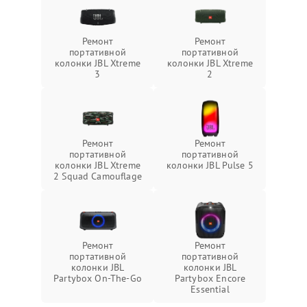
Ремонт
Ремонт
портативной
портативной
колонки JBL Xtreme
колонки JBL Xtreme
3
2
Ремонт
Ремонт
портативной
портативной
колонки JBL Xtreme
колонки JBL Pulse 5
2 Squad Camouflage
Ремонт
Ремонт
портативной
портативной
колонки JBL
колонки JBL
Partybox On-The-Go
Partybox Encore
Essential