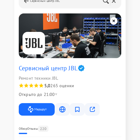
Сервисный центр JBL
Сервисный центр JBL
Ремонт техники JBL
5,0
265 оценки
Открыто до 21:00
Маршрут
220
Обзор
Отзывы