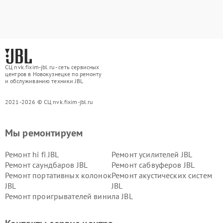
СЦ nvk.fixim-jbl.ru - сеть сервисных
центров в Новокузнецке по ремонту
и обслуживанию техники JBL
2021-2026 © СЦ nvk.fixim-jbl.ru
Мы ремонтируем
Ремонт hi fi JBL
Ремонт усилителей JBL
Ремонт саундбаров JBL
Ремонт сабвуферов JBL
Ремонт портативных колонок
Ремонт акустических систем
JBL
JBL
Ремонт проигрывателей винила JBL