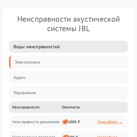
Неисправности акустической
системы JBL
Виды неисправностей
Электроника
Аудио
Управление
Неисправности
Стоимость
Электропитание
Неисправность динамиков
1000 ₽
Подробнее →
Связь