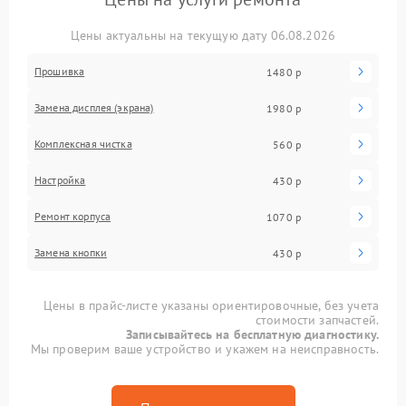
Цены актуальны на текущую дату 06.08.2026
Прошивка
1480 р
Замена дисплея (экрана)
1980 р
Комплексная чистка
560 р
Настройка
430 р
Ремонт корпуса
1070 р
Замена кнопки
430 р
Цены в прайс-листе указаны ориентировочные, без учета
стоимости запчастей.
Записывайтесь на бесплатную диагностику.
Мы проверим ваше устройство и укажем на неисправность.