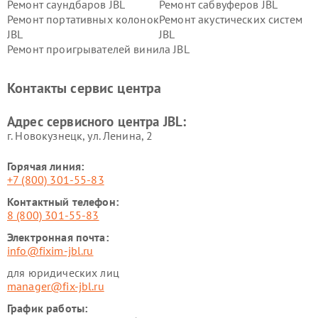
Ремонт саундбаров JBL
Ремонт сабвуферов JBL
Ремонт портативных колонок
Ремонт акустических систем
JBL
JBL
Ремонт проигрывателей винила JBL
Контакты сервис центра
Адрес сервисного центра JBL:
г. Новокузнецк, ул. Ленина, 2
Горячая линия:
+7 (800) 301-55-83
Контактный телефон:
8 (800) 301-55-83
Электронная почта:
info@fixim-jbl.ru
для юридических лиц
manager@fix-jbl.ru
График работы: