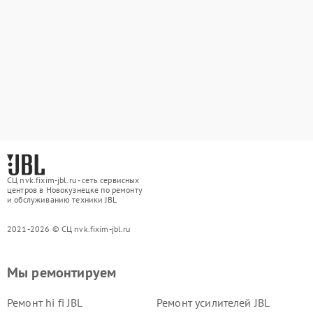
СЦ nvk.fixim-jbl.ru - сеть сервисных
центров в Новокузнецке по ремонту
и обслуживанию техники JBL
2021-2026 © СЦ nvk.fixim-jbl.ru
Мы ремонтируем
Ремонт hi fi JBL
Ремонт усилителей JBL