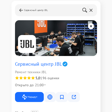
Сервисный центр JBL
Сервисный центр JBL
Ремонт техники JBL
5,0
196 оценки
Открыто до 21:00
Маршрут