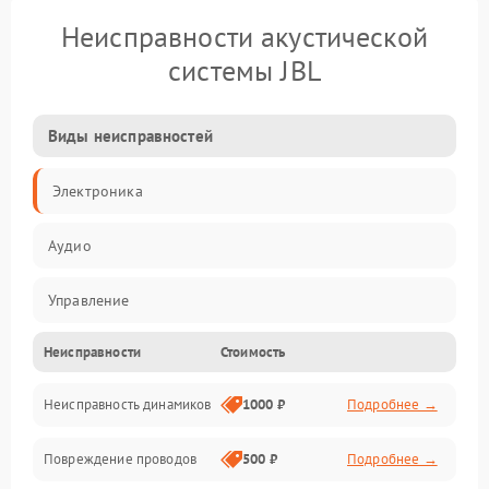
Неисправности акустической
системы JBL
Виды неисправностей
Электроника
Аудио
Управление
Неисправности
Стоимость
Электропитание
Неисправность динамиков
1000 ₽
Подробнее →
Связь
Повреждение проводов
500 ₽
Подробнее →
Механические повреждения