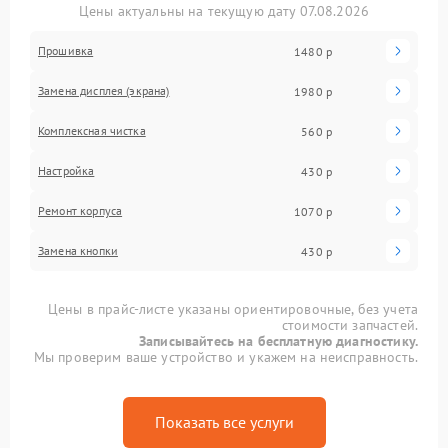
Цены актуальны на текущую дату 07.08.2026
Прошивка
1480 р
Замена дисплея (экрана)
1980 р
Комплексная чистка
560 р
Настройка
430 р
Ремонт корпуса
1070 р
Замена кнопки
430 р
Цены в прайс-листе указаны ориентировочные, без учета
стоимости запчастей.
Записывайтесь на бесплатную диагностику.
Мы проверим ваше устройство и укажем на неисправность.
Показать все услуги