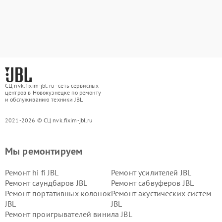
СЦ nvk.fixim-jbl.ru - сеть сервисных
центров в Новокузнецке по ремонту
и обслуживанию техники JBL
2021-2026 © СЦ nvk.fixim-jbl.ru
Мы ремонтируем
Ремонт hi fi JBL
Ремонт усилителей JBL
Ремонт саундбаров JBL
Ремонт сабвуферов JBL
Ремонт портативных колонок
Ремонт акустических систем
JBL
JBL
Ремонт проигрывателей винила JBL