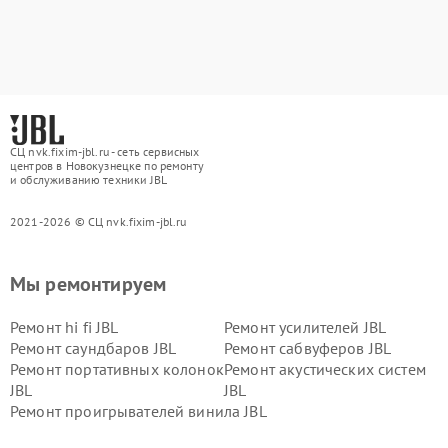
СЦ nvk.fixim-jbl.ru - сеть сервисных
центров в Новокузнецке по ремонту
и обслуживанию техники JBL
2021-2026 © СЦ nvk.fixim-jbl.ru
Мы ремонтируем
Ремонт hi fi JBL
Ремонт усилителей JBL
Ремонт саундбаров JBL
Ремонт сабвуферов JBL
Ремонт портативных колонок
Ремонт акустических систем
JBL
JBL
Ремонт проигрывателей винила JBL