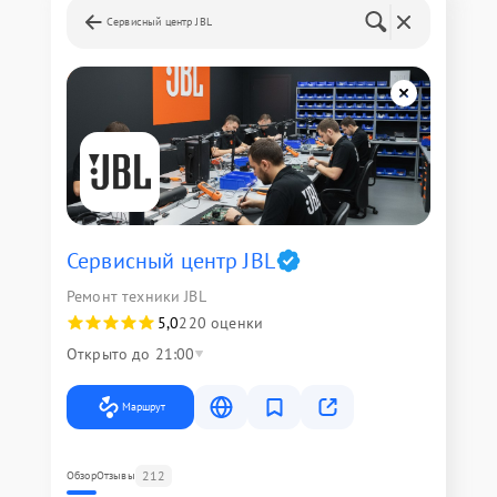
Сервисный центр JBL
Сервисный центр JBL
Ремонт техники JBL
5,0
220 оценки
Открыто до 21:00
Маршрут
212
Обзор
Отзывы