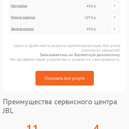
Настройка
430 р
Ремонт корпуса
1070 р
Замена кнопки
430 р
Цены в прайс-листе указаны ориентировочные, без учета
стоимости запчастей.
Записывайтесь на бесплатную диагностику.
Мы проверим ваше устройство и укажем на неисправность.
Показать все услуги
Преимущества сервисного центра
JBL
11
4