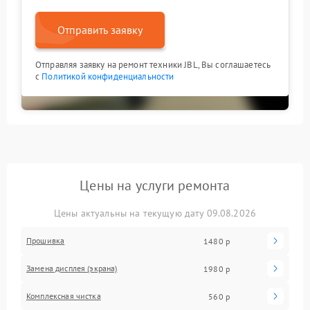
Отправить заявку
Отправляя заявку на ремонт техники JBL, Вы соглашаетесь
с
Политикой конфиденциальности
Цены на услуги ремонта
Цены актуальны на текущую дату 09.08.2026
Прошивка
1480 р
Замена дисплея (экрана)
1980 р
Комплексная чистка
560 р