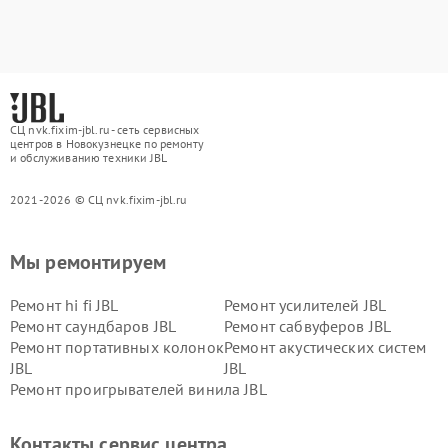
СЦ nvk.fixim-jbl.ru - сеть сервисных
центров в Новокузнецке по ремонту
и обслуживанию техники JBL
2021-2026 © СЦ nvk.fixim-jbl.ru
Мы ремонтируем
Ремонт hi fi JBL
Ремонт усилителей JBL
Ремонт саундбаров JBL
Ремонт сабвуферов JBL
Ремонт портативных колонок
Ремонт акустических систем
JBL
JBL
Ремонт проигрывателей винила JBL
Контакты сервис центра