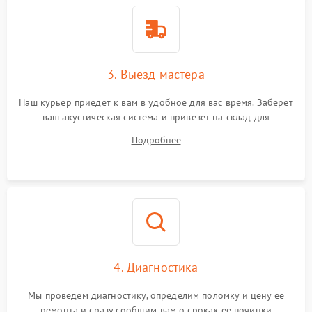
3. Выезд мастера
Наш курьер приедет к вам в удобное для вас время. Заберет
ваш акустическая система и привезет на склад для
диагностики.
Подробнее
4. Диагностика
Мы проведем диагностику, определим поломку и цену ее
ремонта и сразу сообщим вам о сроках ее починки