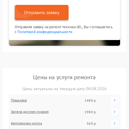
Отправить заявку
Отправляя заявку на ремонт техники JBL, Вы соглашаетесь
с
Политикой конфиденциальности
Цены на услуги ремонта
Цены актуальны на текущую дату 08.08.2026
Прошивка
1480 р
Замена дисплея (экрана)
1980 р
Комплексная чистка
560 р