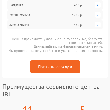
Настройка
430 р
Ремонт корпуса
1070 р
Замена кнопки
430 р
Цены в прайс-листе указаны ориентировочные, без учета
стоимости запчастей.
Записывайтесь на бесплатную диагностику.
Мы проверим ваше устройство и укажем на неисправность.
Показать все услуги
Преимущества сервисного центра
JBL
11
5