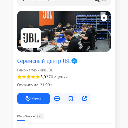
Сервисный центр JBL
Ремонт техники JBL
5,0
270 оценки
Открыто до 21:00
Маршрут
270
Обзор
Отзывы