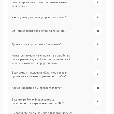
ремонтировалось только оригинальными
запчастями.
Как я узнаю, что мое устройство готово?
От чего зависит срок ремонта техники?
Диагностика проводится бесплатно?
Может ли вместо меня принять устройство
после ремонта другой человек, контактный
телефон которого я предоставлю?
Возможно ли получать обратную связь в
процессе выполнения ремонтных работ?
Какую гарантию вы предоставляете?
В каких районах Новокузнецка
располагаются сервисные центры JBL?
Выполняете ли вы ремонт для юридических