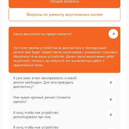
Общие вопросы
Вопросы по ремонту акустических систем
Какие документы вы предоставляете?
На этапе приема устройства на диагностику и последующий
ремонт вам будет предоставлен заказ-наряд с указанием страховых
обязательств на ваше устройство. Далее, после выполнения работ
по ремонту техники, вы получите акт выполненных работ и
гарантийный талон.
Я уже знаю в чем неисправность и какой
ремонт необходим. Для чего проводить
диагностику?
Мне нужен срочный ремонт. Сможете
сделать?
Я хочу, чтобы мое устройство
ремонтировали при мне.
Я хочу, чтобы мое устройство