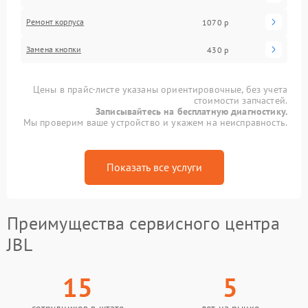
Ремонт корпуса
1070 р
Замена кнопки
430 р
Цены в прайс-листе указаны ориентировочные, без учета
стоимости запчастей.
Записывайтесь на бесплатную диагностику.
Мы проверим ваше устройство и укажем на неисправность.
Показать все услуги
Преимущества сервисного центра
JBL
15
5