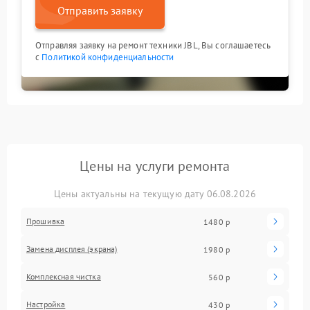
Отправить заявку
Отправляя заявку на ремонт техники JBL, Вы соглашаетесь
с
Политикой конфиденциальности
Цены на услуги ремонта
Цены актуальны на текущую дату 06.08.2026
Прошивка
1480 р
Замена дисплея (экрана)
1980 р
Комплексная чистка
560 р
Настройка
430 р