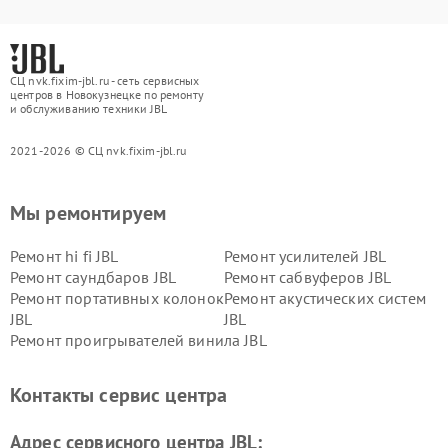
СЦ nvk.fixim-jbl.ru - сеть сервисных
центров в Новокузнецке по ремонту
и обслуживанию техники JBL
2021-2026 © СЦ nvk.fixim-jbl.ru
Мы ремонтируем
Ремонт hi fi JBL
Ремонт усилителей JBL
Ремонт саундбаров JBL
Ремонт сабвуферов JBL
Ремонт портативных колонок
Ремонт акустических систем
JBL
JBL
Ремонт проигрывателей винила JBL
Контакты сервис центра
Адрес сервисного центра JBL: