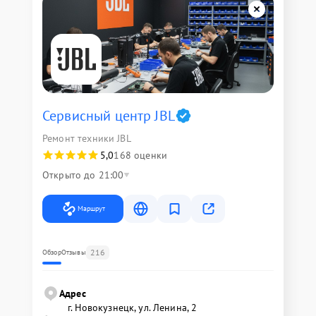
Сервисный центр JBL
Ремонт техники JBL
5,0
168 оценки
Открыто до 21:00
Маршрут
216
Обзор
Отзывы
Адрес
г. Новокузнецк, ул. Ленина, 2